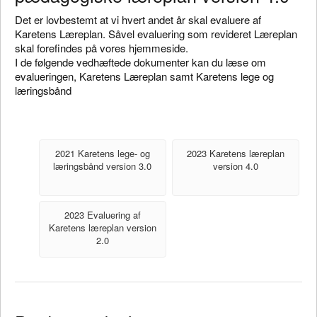
Det er lovbestemt at vi hvert andet år skal evaluere af
Karetens Læreplan. Såvel evaluering som revideret Læreplan
skal forefindes på vores hjemmeside.
I de følgende vedhæftede dokumenter kan du læse om
evalueringen, Karetens Læreplan samt Karetens lege og
læringsbånd
2021 Karetens lege- og
2023 Karetens læreplan
læringsbånd version 3.0
version 4.0
2023 Evaluering af
Karetens læreplan version
2.0