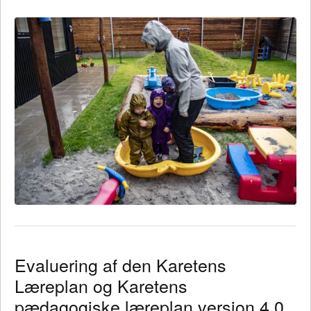
Evaluering af den Karetens
Læreplan og Karetens
pædagogiske læreplan version 4.0