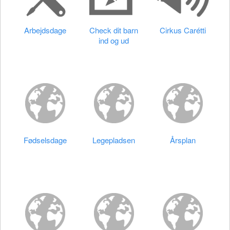
Arbejdsdage
Check dit barn
Cirkus Carétti
ind og ud
Fødselsdage
Legepladsen
Årsplan