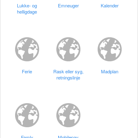
Lukke- og
Emneuger
Kalender
helligdage
Ferie
Rask eller syg,
Madplan
retningslinje
Famly
Mobilepay