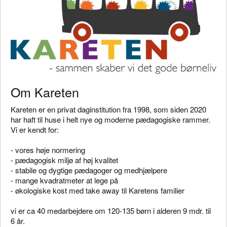
Om Kareten
Kareten er en privat daginstitution fra 1998, som siden 2020
har haft til huse i helt nye og moderne pædagogiske rammer.
Vi er kendt for:
- vores høje normering
- pædagogisk miljø af høj kvalitet
- stabile og dygtige pædagoger og medhjælpere
- mange kvadratmeter at lege på
- økologiske kost med take away til Karetens familier
vi er ca 40 medarbejdere om 120-135 børn i alderen 9 mdr. til
6 år.