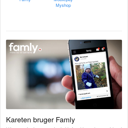
Myshop
Kareten bruger Famly